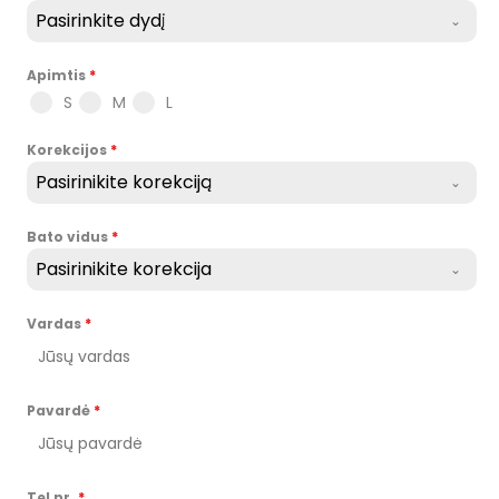
Pasirinkite dydį
Apimtis
*
S
M
L
Korekcijos
*
Pasirinikite korekciją
Bato vidus
*
Pasirinikite korekcija
Vardas
*
Pavardė
*
Tel nr.
*