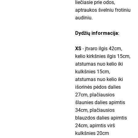
liečiasie prie odos,
aptraukos švelniu frotiniu
audiniu.
Dydžių informacija:
XS
- įtvaro ilgis 42cm,
kelio kirkšnies ilgis 15cm,
atstumas nuo kelio iki
kulkšnies 15cm,
atstumas nuo kelio iki
išorinės pėdos dalies
27cm, plačiausios
šlaunies dalies apimtis
34cm, plačiausios
blauzdos dalies apimtis
24cm, apimtis virš
kulkšnies 20cm