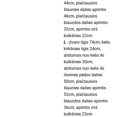
44cm, plačiausios
šlaunies dalies apimtis
46cm, plačiausios
blauzdos dalies apimtis
32cm, apimtis virš
kulkšnies 22cm
L
- įtvaro ilgis 74cm, kelio
kirkšnies ilgis 24cm,
atstumas nuo kelio iki
kulkšnies 30cm,
atstumas nuo kelio iki
išorinės pėdos dalies
50cm, plačiausios
šlaunies dalies apimtis
52cm, plačiausios
blauzdos dalies apimtis
36cm, apimtis virš
kulkšnies 23cm