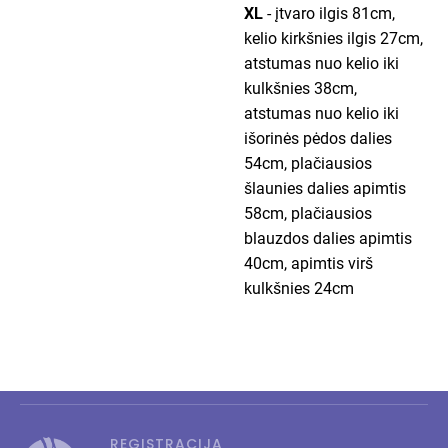
XL
- įtvaro ilgis 81cm,
kelio kirkšnies ilgis 27cm,
atstumas nuo kelio iki
kulkšnies 38cm,
atstumas nuo kelio iki
išorinės pėdos dalies
54cm, plačiausios
šlaunies dalies apimtis
58cm, plačiausios
blauzdos dalies apimtis
40cm, apimtis virš
kulkšnies 24cm
REGISTRACIJA