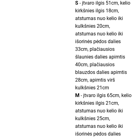
S
- įtvaro ilgis 51cm, kelio
kirkšnies ilgis 18cm,
atstumas nuo kelio iki
kulkšnies 20cm,
atstumas nuo kelio iki
išorinės pėdos dalies
33cm, plačiausios
šlaunies dalies apimtis
40cm, plačiausios
blauzdos dalies apimtis
28cm, apimtis virš
kulkšnies 21cm
M
- įtvaro ilgis 65cm, kelio
kirkšnies ilgis 21cm,
atstumas nuo kelio iki
kulkšnies 25cm,
atstumas nuo kelio iki
išorinės pėdos dalies